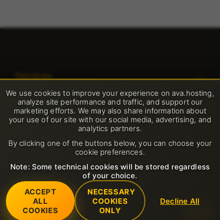
Services
We use cookies to improve your experience on ava.hosting,
Hébergement web partagé
analyze site performance and traffic, and support our
Support
marketing efforts. We may also share information about
Serveurs VPS
your use of our site with our social media, advertising, and
Nouveau ticket de support ouvert
analytics partners.
Société
Hébergement LiteSpeed
By clicking one of the buttons below, you can choose your
FAQ
cookie preferences.
A propos de nous
Domaines
Règles
Base de connaissances
Note: Some technical cookies will be stored regardless
Contacts
of your choice.
Politique d’utilisation
ACCEPT
NECESSARY
Centre de données
ALL
COOKIES
Decline All
POLITIQUE DE REMBOURSEMENT
© 2001-2026 Avahost
COOKIES
ONLY
Tous droits réservés
Actualités