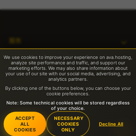
服务
专用服务器
We use cookies to improve your experience on ava.hosting,
支持
analyze site performance and traffic, and support our
marketing efforts. We may also share information about
域名
your use of our site with our social media, advertising, and
打开新支持工单
公司
analytics partners.
Litespeed 主机托管
FAQ
By clicking one of the buttons below, you can choose your
cookie preferences.
关于我们
SSL证书
规则
知识库
Note: Some technical cookies will be stored regardless
联系方式
of your choice.
共享主机
可接受使用政策
ACCEPT
NECESSARY
数据中心
VPS
ALL
COOKIES
Decline All
© 2001-2026 Avahost
服务条款
COOKIES
ONLY
版权所有
新闻
电子邮件托管