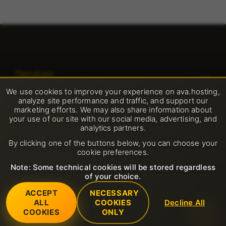
Services
We use cookies to improve your experience on ava.hosting,
Hébergement web partagé
analyze site performance and traffic, and support our
Support
marketing efforts. We may also share information about
Serveurs VPS
your use of our site with our social media, advertising, and
Nouveau ticket de support ouvert
analytics partners.
Société
Hébergement LiteSpeed
By clicking one of the buttons below, you can choose your
FAQ
cookie preferences.
A propos de nous
Domaines
Règles
Base de connaissances
Note: Some technical cookies will be stored regardless
Contacts
of your choice.
Politique d’utilisation
ACCEPT
NECESSARY
Centre de données
ALL
COOKIES
Decline All
POLITIQUE DE REMBOURSEMENT
© 2001-2026 Avahost
COOKIES
ONLY
Tous droits réservés
Actualités
Conditions d’utilisation