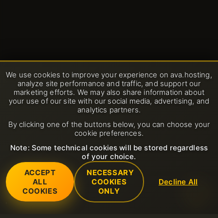
We use cookies to improve your experience on ava.hosting,
analyze site performance and traffic, and support our
marketing efforts. We may also share information about
your use of our site with our social media, advertising, and
analytics partners.
By clicking one of the buttons below, you can choose your
cookie preferences.
Note: Some technical cookies will be stored regardless
of your choice.
ACCEPT
NECESSARY
ALL
COOKIES
Decline All
COOKIES
ONLY