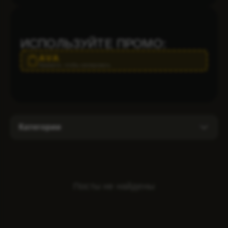
ИСПОЛЬЗУЙТЕ ПРОМО:
AVA
Нажмите, чтобы скопировать
Категории
VPS
Безопасность
Посты не найдены
Блог
Выделенные серверы