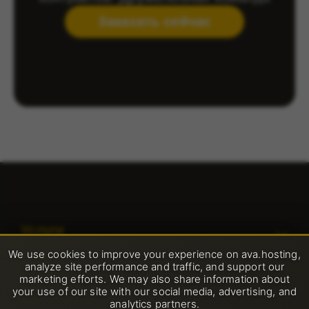
Заказать сейчас
Услуги
We use cookies to improve your experience on ava.hosting,
SSL-сертификаты (https)
analyze site performance and traffic, and support our
Поддержка
marketing efforts. We may also share information about
Общий веб-хостинг
your use of our site with our social media, advertising, and
Открыть тикет в службу поддержки
analytics partners.
Компания