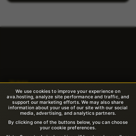
Услуги
We use cookies to improve your experience on
ava.hosting, analyze site performance and traffic, and
SSL-сертификаты (https)
Поддержка
support our marketing efforts. We may also share
information about your use of our site with our social
Общий веб-хостинг
media, advertising, and analytics partners.
Открыть тикет в службу поддержки
Компания
Выделенные серверы
By clicking one of the buttons below, you can choose
FAQ
your cookie preferences.
О нас
Хостинг LiteSpeed
Правила