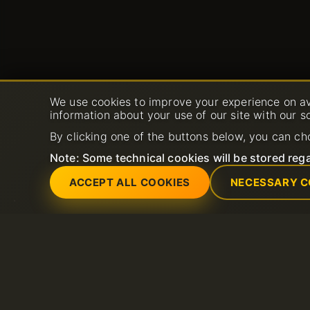
We use cookies to improve your experience on av
information about your use of our site with our s
By clicking one of the buttons below, you can ch
Note: Some technical cookies will be stored rega
ACCEPT ALL COOKIES
NECESSARY C
Услуги
Поддержка
SSL-сертификаты (https)
Открыть тикет в с
Общий веб-хостинг
поддержки
Выделенные серверы
FAQ
Хостинг LiteSpeed
Открыть новый за
SSL сертификаты
поддержки