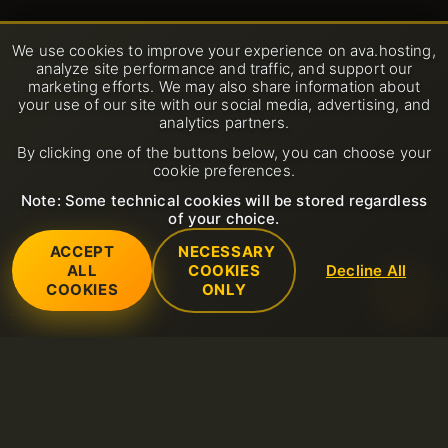
We use cookies to improve your experience on ava.hosting,
analyze site performance and traffic, and support our
marketing efforts. We may also share information about
your use of our site with our social media, advertising, and
analytics partners.
By clicking one of the buttons below, you can choose your
cookie preferences.
Note: Some technical cookies will be stored regardless
of your choice.
ACCEPT
NECESSARY
ALL
COOKIES
Decline All
COOKIES
ONLY
Usługi