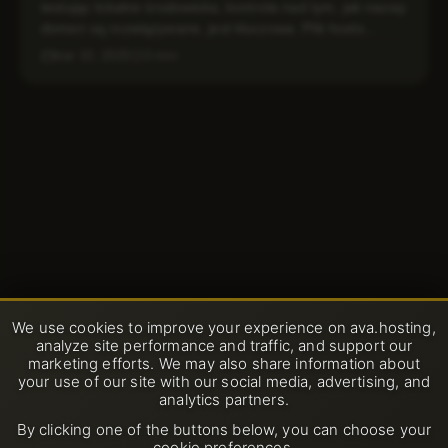
testując lokalne środowiska, kontrola nad tym, jak nazwy
domen są rozwiązywane, jest kluczowa. Plik hosts...
kwi 10, 2025
3 min
We use cookies to improve your experience on ava.hosting,
analyze site performance and traffic, and support our
marketing efforts. We may also share information about
your use of our site with our social media, advertising, and
analytics partners.
By clicking one of the buttons below, you can choose your
cookie preferences.