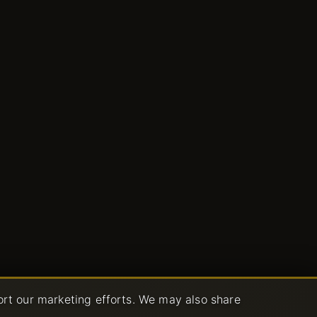
ort our marketing efforts. We may also share
リシー