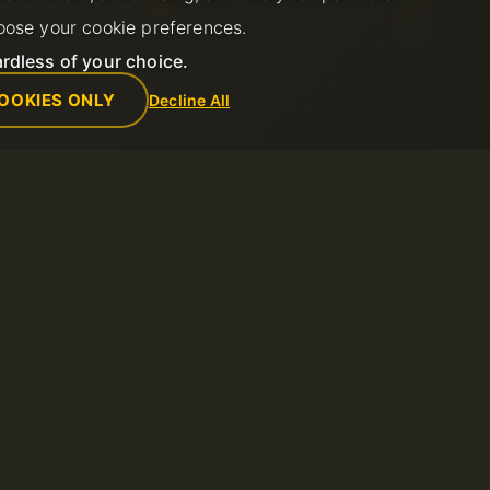
Contacts
返金ポリシー
oose your cookie preferences.
データセンター
利用規約
ニュース
プライバシー
rdless of your choice.
アフィリエイトプログラム
虐待の報告
支払い方法
OOKIES ONLY
Decline All