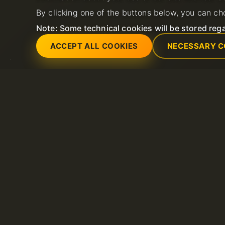
LiteSpeed ホスティング
FAQ
By clicking one of the buttons below, you can ch
ナレッジベース
VPS
共有ウェブホスティング
Note: Some technical cookies will be stored rega
専用サーバー
ドメイン
ACCEPT ALL COOKIES
NECESSARY C