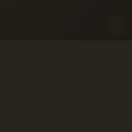
© 2001-2026 Avahost
全著作権所有
ポリシー