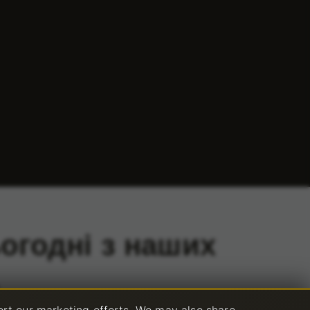
ьогодні з наших
.