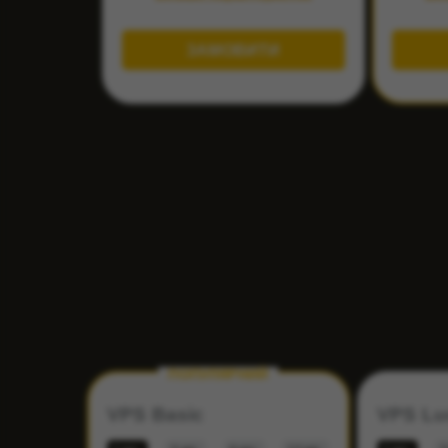
ЗАМОВИТИ
ПОПУЛЯРНИЙ
VPS Basic
VPS Lu