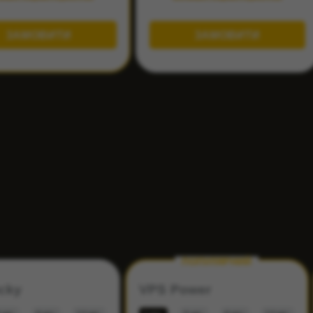
ЗАМОВИТИ
ЗАМОВИТИ
VPS
ПОПУЛЯРНИЙ
cky
VPS Power