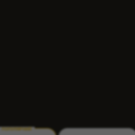
Виберіть тариф
VPS
Хостинг
ПОПУЛЯРНИЙ