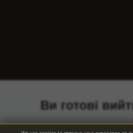
Ви готові вийт