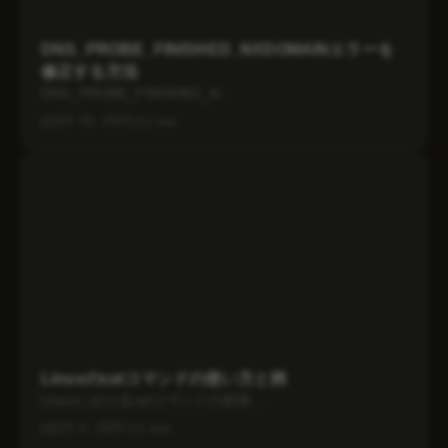
DNS_PROBE_FINISHED_NXDOMAINエラーを
修正する方法
DNS_PROBE_FINISHED_N...
3月 26, 2025
1 min
Linuxのcatコマンドの使い方と例
Linuxにおけるcatコマンドの習得 ...
3月 4, 2025
1 min