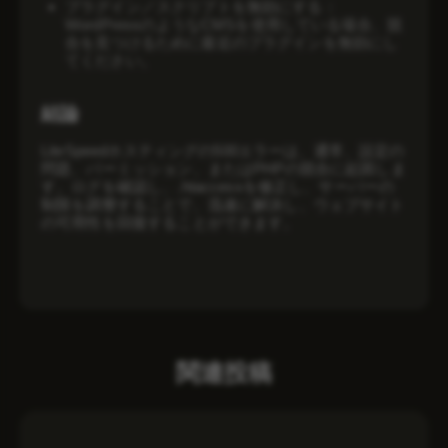
プラグイン／スクリプトを無効にする：
WordPressのようなCMSを使用している場合、競
合を見つけるために最近のプラグインを無効にし
てください。
結論
LiteSpeedホスティングの500エラーは、通常、設定の
問題、パーミッション、またはPHPの競合に起因しま
す。ログを確認し、.htaccessを修正し、サーバーの
制限を調整することで、迅速に解決し、ウェブサイト
の可用性を回復することができます。
関連投稿