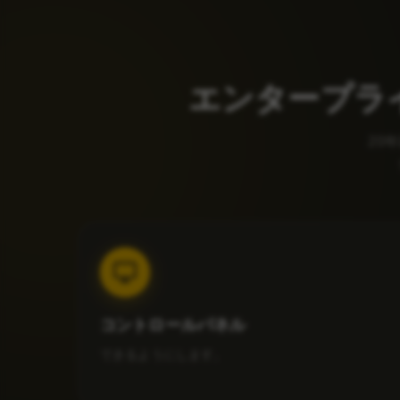
エンタープラ
20
コントロールパネル
できるようにします。