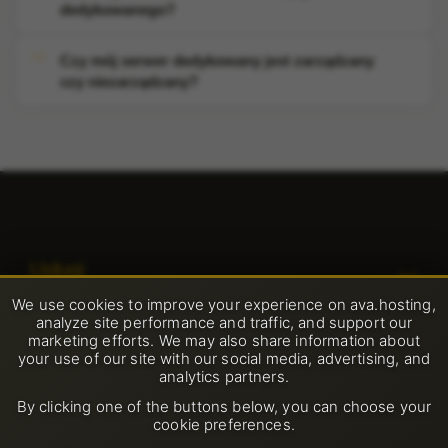
dedykowanego?
Czy mój serwer dedykowany jest zarządzany
czy niezarządzany?
Usługi
We use cookies to improve your experience on ava.hosting,
Serwery dedykowane
analyze site performance and traffic, and support our
Wsparcie
marketing efforts. We may also share information about
Domena
your use of our site with our social media, advertising, and
Otwórz nowe zgłoszenie wsparcia
analytics partners.
Firma
hosting Litespeed
By clicking one of the buttons below, you can choose your
FAQ
cookie preferences.
O nas
Certyfikaty SSL
Zasady