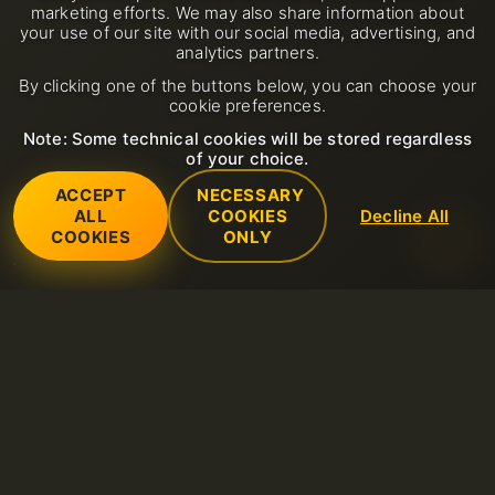
marketing efforts. We may also share information about
your use of our site with our social media, advertising, and
analytics partners.
By clicking one of the buttons below, you can choose your
cookie preferences.
Note: Some technical cookies will be stored regardless
of your choice.
ACCEPT
NECESSARY
ALL
COOKIES
Decline All
COOKIES
ONLY
Servizi
Certificati SSL (https)
Supporto
Dominio