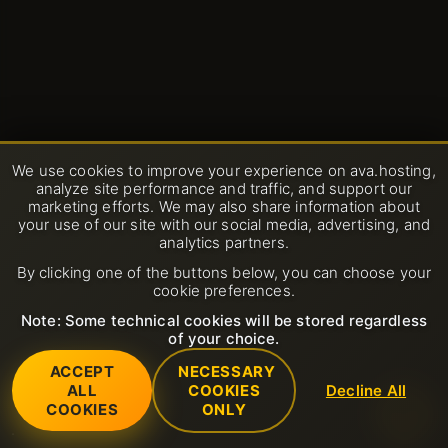
We use cookies to improve your experience on ava.hosting,
analyze site performance and traffic, and support our
marketing efforts. We may also share information about
your use of our site with our social media, advertising, and
analytics partners.
By clicking one of the buttons below, you can choose your
cookie preferences.
Note: Some technical cookies will be stored regardless
of your choice.
ACCEPT
NECESSARY
ALL
COOKIES
Decline All
COOKIES
ONLY