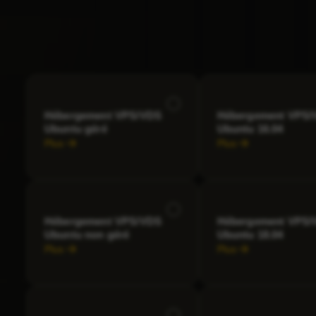
Hébergement VPS/VDS
Hébergement VPS/
Ubuntu géré
Ubuntu 16.04
Plus
Plus
Hébergement VPS/VDS
Hébergement VPS/
Ubuntu non géré
Ubuntu 18.04
Plus
Plus