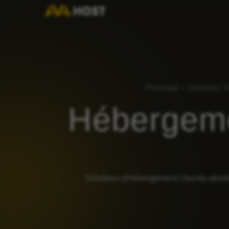
Principal
»
Serveurs 
Hébergem
Solutions d'hébergement Ubuntu aborda