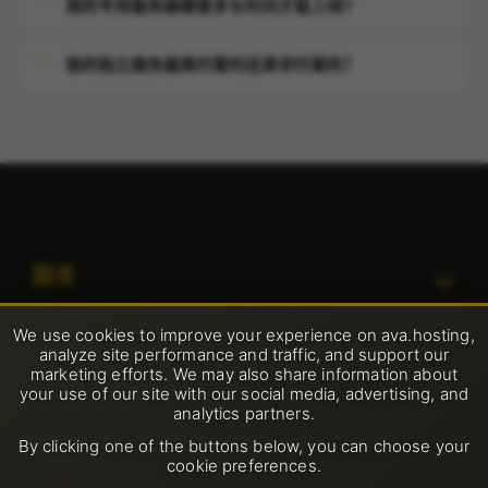
我的专用服务器需要多长时间才能上线?
我的独立服务器是托管的还是非托管的？
服务
专用服务器
We use cookies to improve your experience on ava.hosting,
支持
analyze site performance and traffic, and support our
marketing efforts. We may also share information about
域名
your use of our site with our social media, advertising, and
打开新支持工单
公司
analytics partners.
Litespeed 主机托管
FAQ
By clicking one of the buttons below, you can choose your
cookie preferences.
关于我们
SSL证书
规则