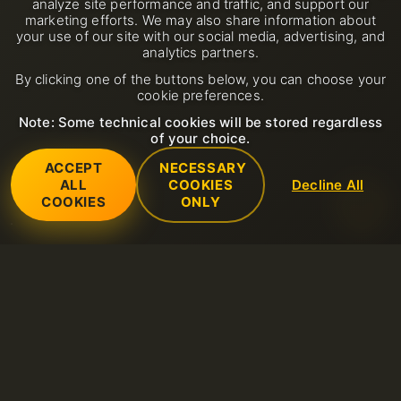
analyze site performance and traffic, and support our
marketing efforts. We may also share information about
your use of our site with our social media, advertising, and
analytics partners.
By clicking one of the buttons below, you can choose your
cookie preferences.
Note: Some technical cookies will be stored regardless
of your choice.
ACCEPT
NECESSARY
ALL
COOKIES
Decline All
COOKIES
ONLY
Usługi
Serwery dedykowane
Wsparcie