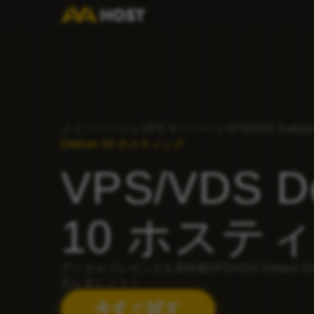
メインページ
»
VPS サーバー
»
VPS/VDS Deb
Debian 10 ホスティング
Linux
Ubuntu
Debian
CentOS
Windows
VPS/VDS D
10 ホステ
デジタルプレゼンスを高性能VPS/VDS Debia
化しましょう！
今すぐ試す