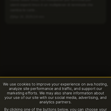
utenti esperti tmux è un multiplexer di terminale che
cambia le carte...
Apr 24, 2025
4 min
We use cookies to improve your experience on ava.hosting,
analyze site performance and traffic, and support our
marketing efforts. We may also share information about
your use of our site with our social media, advertising, and
analytics partners.
By clicking one of the buttons below, you can choose your