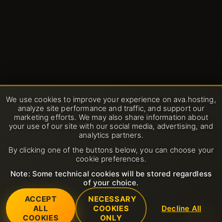
We use cookies to improve your experience on ava.hosting,
analyze site performance and traffic, and support our
marketing efforts. We may also share information about
your use of our site with our social media, advertising, and
analytics partners.
By clicking one of the buttons below, you can choose your
cookie preferences.
Note: Some technical cookies will be stored regardless
of your choice.
ACCEPT
NECESSARY
ALL
COOKIES
Decline All
COOKIES
ONLY