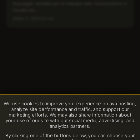
linguaggio versatile per lo sviluppo web, l’automazione e
l’analisi dei...
Mar 5, 2025
3 min
We use cookies to improve your experience on ava.hosting,
analyze site performance and traffic, and support our
marketing efforts. We may also share information about
your use of our site with our social media, advertising, and
analytics partners.
By clicking one of the buttons below, you can choose your