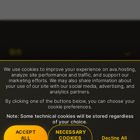
服务
专用服务器
We use cookies to improve your experience on ava.hosting,
支持
analyze site performance and traffic, and support our
marketing efforts. We may also share information about
域名
your use of our site with our social media, advertising, and
打开新支持工单
公司
analytics partners.
Litespeed 主机托管
FAQ
By clicking one of the buttons below, you can choose your
cookie preferences.
关于我们
SSL证书
规则
知识库
Note: Some technical cookies will be stored regardless
联系方式
of your choice.
共享主机
可接受使用政策
ACCEPT
NECESSARY
数据中心
VPS
ALL
COOKIES
Decline All
© 2001-2026 Avahost