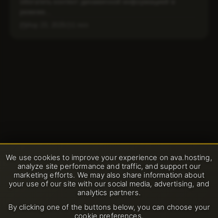
обогатить контент динамичной информацией в
режиме...
Апр 23, 2025
1 min
We use cookies to improve your experience on ava.hosting,
analyze site performance and traffic, and support our
marketing efforts. We may also share information about
your use of our site with our social media, advertising, and
analytics partners.
By clicking one of the buttons below, you can choose your
cookie preferences.