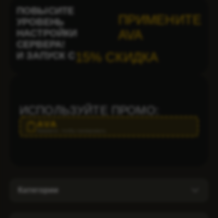
ПОВЫСИТЕ
ПРИМЕНИТЕ
УРОВЕНЬ
НАСТРОЙКИ
AVA
СЕРВЕРА!
И ЗАПУСК С
15% СКИДКА
ИСПОЛЬЗУЙТЕ ПРОМО:
AVA
Нажмите, чтобы скопировать
Категории