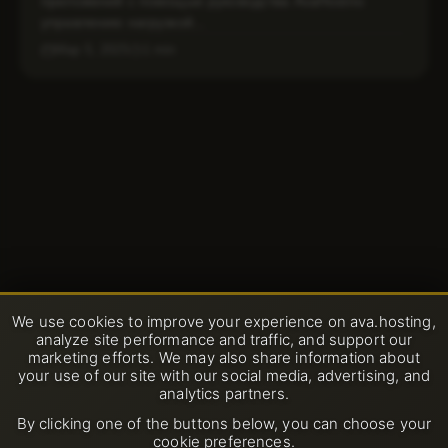
приложений с помощью руководства AvaHostпо
управлению нагрузкой...
Мар 5, 2025
1 min
We use cookies to improve your experience on ava.hosting,
analyze site performance and traffic, and support our
marketing efforts. We may also share information about
your use of our site with our social media, advertising, and
analytics partners.
By clicking one of the buttons below, you can choose your
cookie preferences.