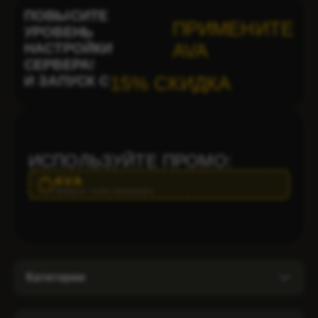
ПОВЫСИТЕ
ПРИМЕНИТЕ
УРОВЕНЬ
НАСТРОЙКИ
AVA
СЕРВЕРА!
И ЗАПУСК С
15% СКИДКА
ИСПОЛЬЗУЙТЕ ПРОМО:
AVA
Нажмите, чтобы скопировать
Категории