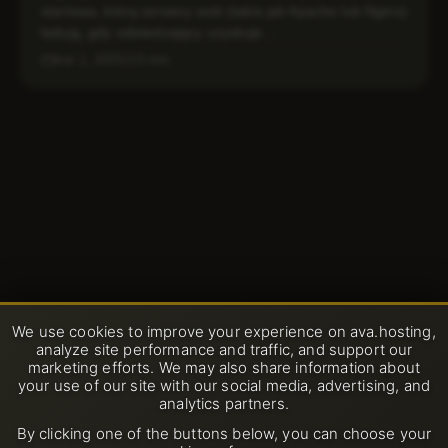
startowa, którą serwery web (takie jak Apache lub Nginx)
ładują, gdy odwiedzający uzyskuje...
kwi 1, 2025
3 min
We use cookies to improve your experience on ava.hosting,
analyze site performance and traffic, and support our
marketing efforts. We may also share information about
your use of our site with our social media, advertising, and
analytics partners.
By clicking one of the buttons below, you can choose your