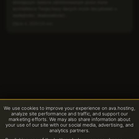
dzisiejszym świecie zdominowanym przez dane
architektura Twojej bazy danych może decydować o
wydajności, skalowalności...
kwi 4, 2025
5 min
We use cookies to improve your experience on ava.hosting,
analyze site performance and traffic, and support our
marketing efforts. We may also share information about
your use of our site with our social media, advertising, and
analytics partners.