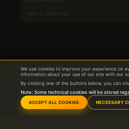
Nov 27, 2025
3 min
We use cookies to improve your experience on av
information about your use of our site with our s
By clicking one of the buttons below, you can ch
Note: Some technical cookies will be stored rega
ACCEPT ALL COOKIES
NECESSARY C