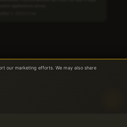
vostre applicazioni senza...
Mar 5, 2025
4 min
ort our marketing efforts. We may also share