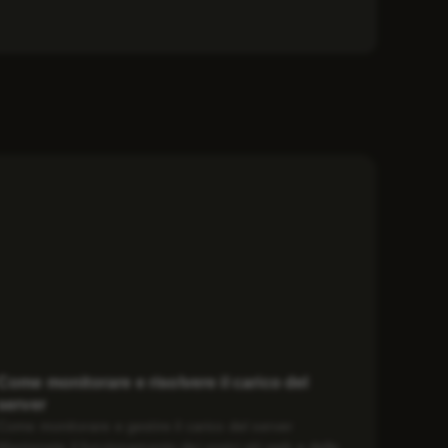
Come monitorare e risolvere il carico del
server
Come monitorare e gestire il carico del server
Mantenete il funzionamento dei vostri siti web e delle