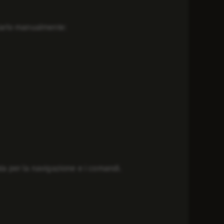
llarlo manualmente:
zata per la navigazione e i comandi.