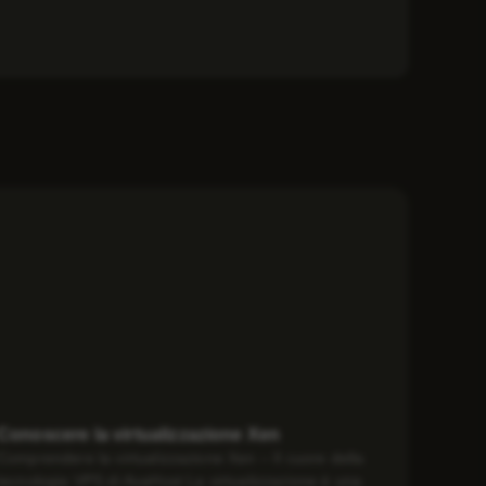
Conoscere la virtualizzazione Xen
Comprendere la virtualizzazione Xen – Il cuore della
tecnologia VPS di AvaHost La virtualizzazione è una