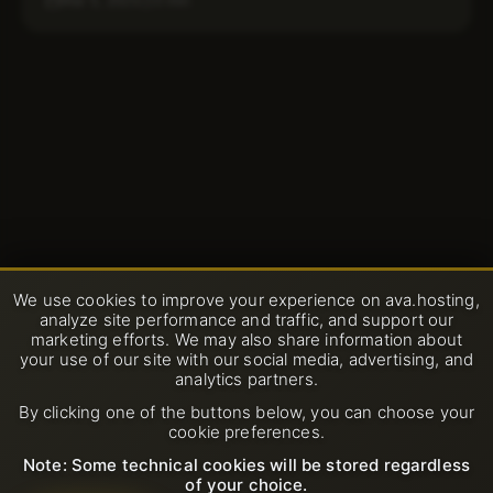
Mar 5, 2025
3 min
We use cookies to improve your experience on ava.hosting,
analyze site performance and traffic, and support our
marketing efforts. We may also share information about
your use of our site with our social media, advertising, and
analytics partners.
By clicking one of the buttons below, you can choose your
cookie preferences.
Note: Some technical cookies will be stored regardless
of your choice.