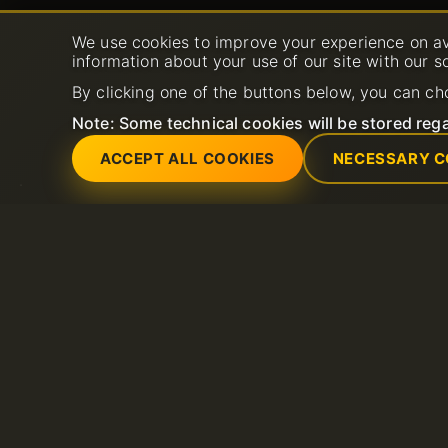
We use cookies to improve your experience on av
information about your use of our site with our s
By clicking one of the buttons below, you can ch
Note: Some technical cookies will be stored rega
ACCEPT ALL COOKIES
NECESSARY C
Послуги
Підтримка
SSL-сертифікати (https)
Відкрийте нову за
Спільний веб-хостинг
FAQ
Хостинг LiteSpeed
База знань
Виділені сервери
SSL сертифікати
VPS сервери
Домени
Хостинг електронної пошти