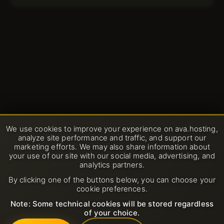
We use cookies to improve your experience on ava.hosting,
analyze site performance and traffic, and support our
marketing efforts. We may also share information about
your use of our site with our social media, advertising, and
analytics partners.
By clicking one of the buttons below, you can choose your
cookie preferences.
Note: Some technical cookies will be stored regardless
of your choice.