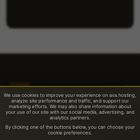
Услуги
We use cookies to improve your experience on ava.hosting,
SSL-сертификаты (https)
analyze site performance and traffic, and support our
Поддержка
marketing efforts. We may also share information about
Общий веб-хостинг
your use of our site with our social media, advertising, and
Открыть тикет в службу поддержки
analytics partners.
Компания
Выделенные серверы
By clicking one of the buttons below, you can choose your
FAQ
cookie preferences.
О нас
Хостинг LiteSpeed
Правила