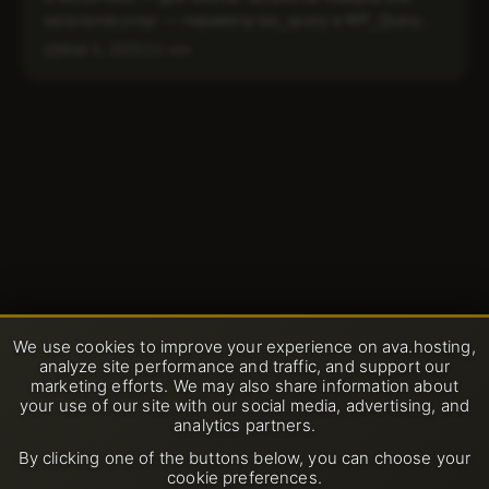
каталогов услуг — параметр tax_query в WP_Query...
Май 6, 2025
1 min
We use cookies to improve your experience on ava.hosting,
analyze site performance and traffic, and support our
marketing efforts. We may also share information about
your use of our site with our social media, advertising, and
analytics partners.
By clicking one of the buttons below, you can choose your
cookie preferences.