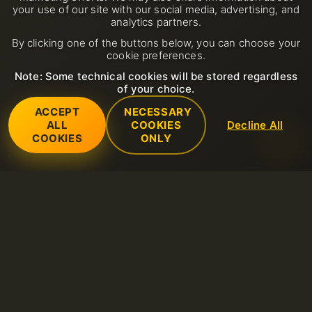
your use of our site with our social media, advertising, and
analytics partners.
By clicking one of the buttons below, you can choose your
cookie preferences.
Note: Some technical cookies will be stored regardless
of your choice.
ACCEPT
NECESSARY
ALL
COOKIES
Decline All
COOKIES
ONLY
Услуги
SSL-сертификаты (https)
Поддержка
Общий веб-хостинг