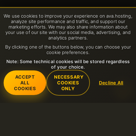
We use cookies to improve your experience on ava.hosting,
analyze site performance and traffic, and support our
marketing efforts. We may also share information about
your use of our site with our social media, advertising, and
analytics partners.
By clicking one of the buttons below, you can choose your
cookie preferences.
Note: Some technical cookies will be stored regardless
of your choice.
ACCEPT
NECESSARY
ALL
COOKIES
Decline All
COOKIES
ONLY
Услуги