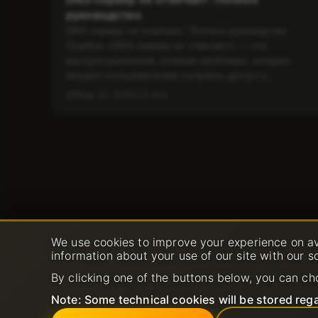
руководство
DNS-сервер не отвечает: Полное руководство
Ошибка «DNS-сервер не отвечает» — это
распространенная сетевая проблема, которая
мешает пользователям получать доступ к...
Мар 12, 2025
1 min
We use cookies to improve your experience on av
information about your use of our site with our s
By clicking one of the buttons below, you can ch
Note: Some technical cookies will be stored rega