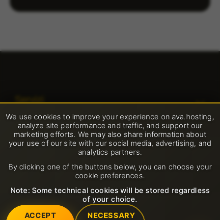
Servizi
We use cookies to improve your experience on ava.hosting,
Certificati SSL (https)
analyze site performance and traffic, and support our
Supporto
marketing efforts. We may also share information about
Dominio
your use of our site with our social media, advertising, and
Aprire un nuovo ticket di supporto
analytics partners.
Azienda
LiteSpeed Hosting
By clicking one of the buttons below, you can choose your
FAQ
cookie preferences.
Chi siamo
Server dedicati
Regole
Base di conoscenze
Note: Some technical cookies will be stored regardless
Contacts
of your choice.
Certificati SSL
Politica di Utilizzo Accettabile
ACCEPT
NECESSARY
Centro dati
Hosting email