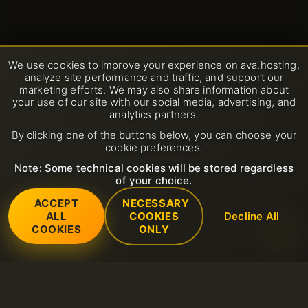
We use cookies to improve your experience on ava.hosting,
analyze site performance and traffic, and support our
marketing efforts. We may also share information about
your use of our site with our social media, advertising, and
analytics partners.
By clicking one of the buttons below, you can choose your
cookie preferences.
Note: Some technical cookies will be stored regardless
of your choice.
ACCEPT
NECESSARY
ALL
COOKIES
Decline All
COOKIES
ONLY