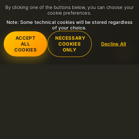
By clicking one of the buttons below, you can choose your
cookie preferences.
Note: Some technical cookies will be stored regardless
of your choice.
ACCEPT
NECESSARY
ALL
COOKIES
Decline All
COOKIES
ONLY
Послуги
SSL-сертифікати (https)
Підтримка
Спільний веб-хостинг
Відкрийте нову заявку підтримки
Компанія
Хостинг LiteSpeed