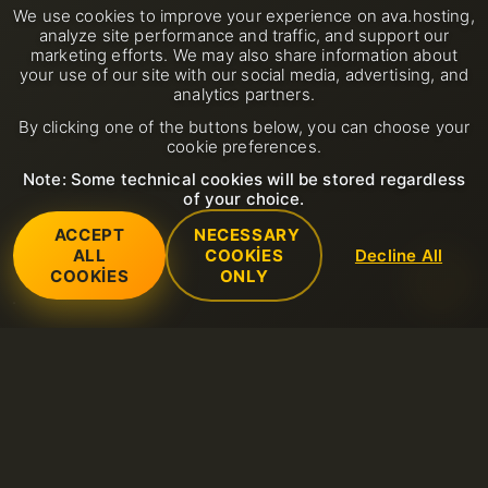
We use cookies to improve your experience on ava.hosting,
analyze site performance and traffic, and support our
marketing efforts. We may also share information about
your use of our site with our social media, advertising, and
analytics partners.
By clicking one of the buttons below, you can choose your
cookie preferences.
Note: Some technical cookies will be stored regardless
of your choice.
ACCEPT
NECESSARY
ALL
COOKIES
Decline All
COOKIES
ONLY
Hizmetler
Özel sunucular