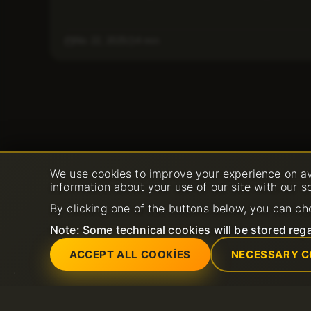
Nis 22, 2025
4 min
We use cookies to improve your experience on av
information about your use of our site with our s
By clicking one of the buttons below, you can ch
Note: Some technical cookies will be stored rega
ACCEPT ALL COOKIES
NECESSARY C