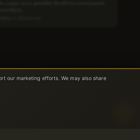
Bu yaygın sorun genellikle WordPress kontrol paneli
aracılığıyla...
May 5, 2025
2 min
ort our marketing efforts. We may also share