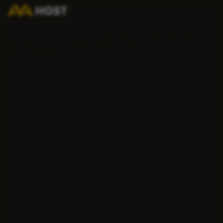
Ошибка 404
Скорее всего, адрес введен неверно или страница была
удалена. Мы предлагаем вернуться на ГЛАВНУЮ СТРАНИЦУ
и начать заново!