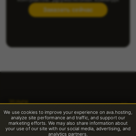
Заказать сейчас
Услуги
We use cookies to improve your experience on ava.hosting,
SSL-сертификаты (https)
analyze site performance and traffic, and support our
Поддержка
marketing efforts. We may also share information about
Общий веб-хостинг
your use of our site with our social media, advertising, and
Открыть тикет в службу поддержки
analytics partners.
Компания