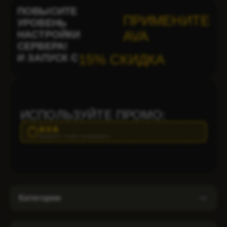
ПОВЫСИТЕ
ПРИМЕНИТЕ
УРОВЕНЬ
НАСТРОЙКИ
AVA
СЕРВЕРА!
И ЗАПУСК С
15% СКИДКА
ИСПОЛЬЗУЙТЕ ПРОМО:
AVA
Нажмите, чтобы скопировать
Категории