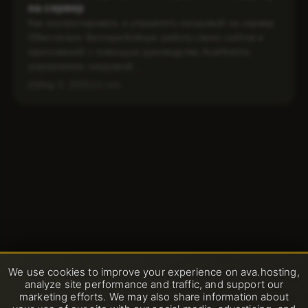
на сервер
Как контролировать и управлять нагрузкой на сервер
Обеспечьте бесперебойную работу своих сайтов и
приложений с помощью руководства AvaHostпо
управлению нагрузкой...
Мар 5, 2025
1 min
We use cookies to improve your experience on ava.hosting,
analyze site performance and traffic, and support our
marketing efforts. We may also share information about