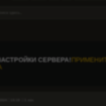
АСТРОЙКИ СЕРВЕРА!
ПРИМЕНИТ
А
 2024
15:19
1 min