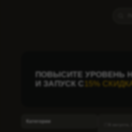
ПОВЫСИТЕ УРОВЕНЬ Н
И ЗАПУСК С
15% СКИДК
Категории
6 августа,