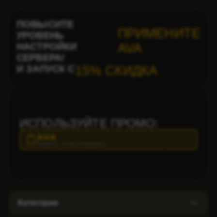
ПОВЫСИТЕ
ПРИМЕНИТЕ
УРОВЕНЬ
НАСТРОЙКИ
AVA
СЕРВЕРА!
И ЗАПУСК С
15% СКИДКА
ИСПОЛЬЗУЙТЕ ПРОМО:
AVA
Нажмите, чтобы скопировать
Категории