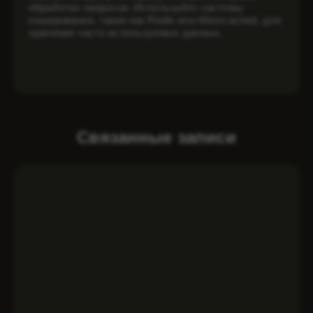
обработки запросов. Используйте системы
кэширования, такие как Redis или Memcached, для
хранения часто используемых данных.
Связанные записи